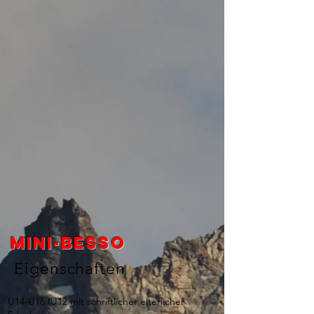
Mini-besso
Eigenschaften
U14-U16 (U12 mit schriftlicher elterlicher