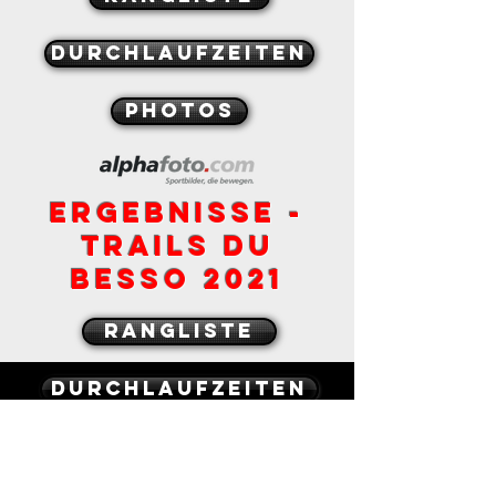
durchlaufzeiten
PHOTOS
ergebnisse -
tRAILS DU
BESSO 2021
rangliste
durchlaufzeiten
Contact
fotos
Les Trails du Besso